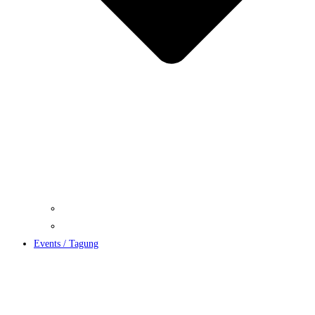
Reservierung
Speise und Getränkekarten
Events / Tagung