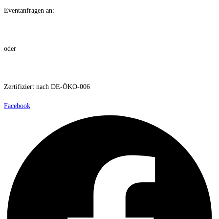
Eventanfragen an:
1stfloor@dreihefen.de
oder
0151/25 78 72 91
Zertifiziert nach DE-ÖKO-006
Facebook