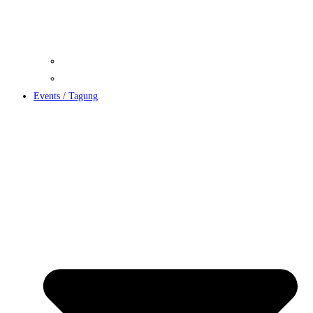
Reservierung
Speise und Getränkekarten
Events / Tagung